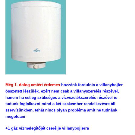
Még 1. dolog amiért érdemes
hozzánk fordulnia a villanybojler
összetett lészülék, ezért nem csak a villanyszerelés részével,
hanem ha estleg szükséges a vízvezetékszerelés részével is
tudunk foglalkozni mind a két szakember rendelkezésre áll
szervízünkben, tehát nincs olyan probléma amit ne tudnánk
megoldani
+1 gáz vízmelegítőjét cserélje villanybojlerra