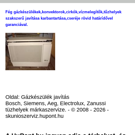
Fég gázkészülékek,konvektorok,cirkók,vízmelegítők,tűzhelyek
szakszerű javítása karbantartása,cseréje rövid határídővel
garanciával.
Oldal: Gázkészülék javítás
Bosch, Siemens, Aeg, Electrolux, Zanussi
tüzhelyek márkaszervize. - © 2008 - 2026 -
skunioszerviz.hupont.hu